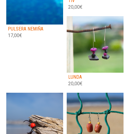
TIV
20,00
€
PULSERA NEMIÑA
17,00
€
LUNDA
20,00
€