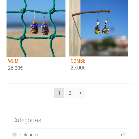
COMBE
WUM
27,00
€
26,00
€
1
2
Categorías
Colgantes
(4)