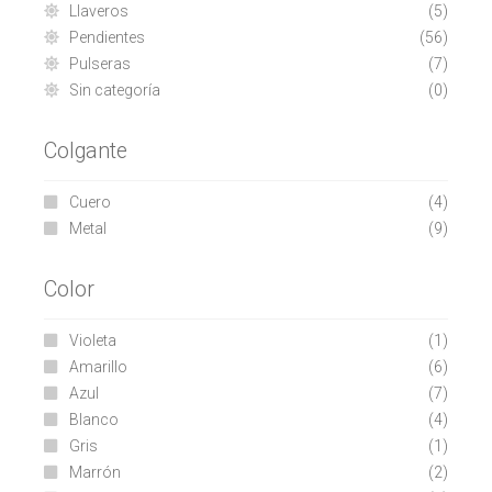
Llaveros
(5)
Pendientes
(56)
Pulseras
(7)
Sin categoría
(0)
Colgante
Cuero
(4)
Metal
(9)
Color
Violeta
(1)
Amarillo
(6)
Azul
(7)
Blanco
(4)
Gris
(1)
Marrón
(2)