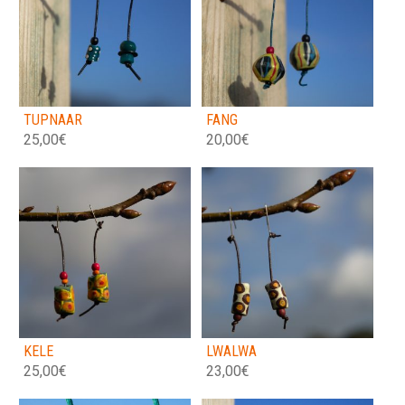
TUPNAAR
FANG
25,00
€
20,00
€
KELE
LWALWA
25,00
€
23,00
€