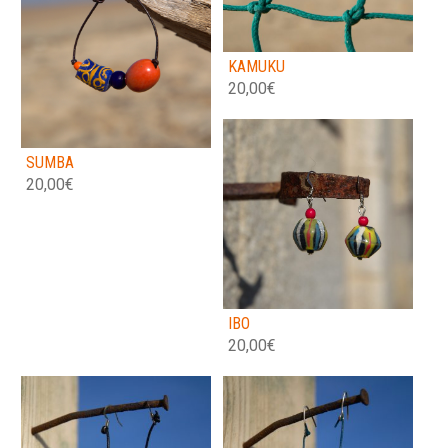
KAMUKU
20,00
€
SUMBA
20,00
€
IBO
20,00
€