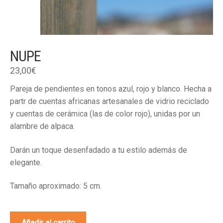
NUPE
23,00
€
Pareja de pendientes en tonos azul, rojo y blanco. Hecha a
partr de cuentas africanas artesanales de vidrio reciclado
y cuentas de cerámica (las de color rojo), unidas por un
alambre de alpaca.
Darán un toque desenfadado a tu estilo además de
elegante.
Tamaño aproximado: 5 cm.
Nupe
Añadir al carrito