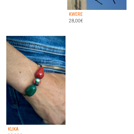
KWERE
28,00
€
KUKA