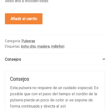
seed and a wooden bead.
Murle
Añadir al carrito
cantidad
Categoría:
Pulseras
Etiquetas:
boho chic
,
madera
,
millefiori
Consejos
Consejos
Esta pulsera no requiere de un cuidado especial. Es
posible que con el paso del tiempo el cordón de la
pulsera pierda un poco de color si se expone de
forma continuada y directa al sol.