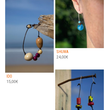
SHUWA
24,00
€
IDO
15,00
€